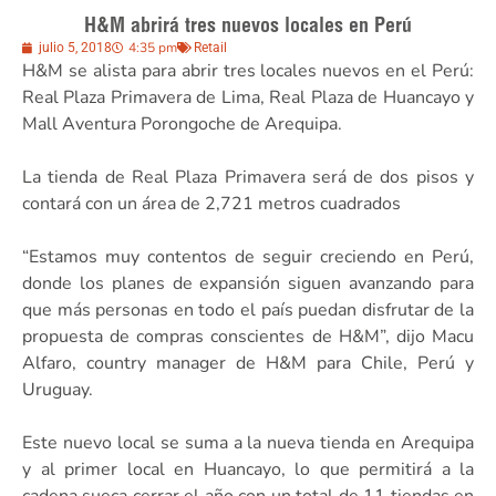
H&M abrirá tres nuevos locales en Perú
4:35 pm
julio 5, 2018
Retail
H&M se alista para abrir tres locales nuevos en el Perú:
Real Plaza Primavera de Lima, Real Plaza de Huancayo y
Mall Aventura Porongoche de Arequipa.
La tienda de Real Plaza Primavera será de dos pisos y
contará con un área de 2,721 metros cuadrados
“Estamos muy contentos de seguir creciendo en Perú,
donde los planes de expansión siguen avanzando para
que más personas en todo el país puedan disfrutar de la
propuesta de compras conscientes de H&M”, dijo Macu
Alfaro, country manager de H&M para Chile, Perú y
Uruguay.
Este nuevo local se suma a la nueva tienda en Arequipa
y al primer local en Huancayo, lo que permitirá a la
cadena sueca cerrar el año con un total de 11 tiendas en