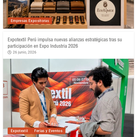
Empresas Expositoras
Expotextil Perú impulsa nuevas alianzas estratégicas tras su
participación en Expo Industria 2026
26 junio, 2026
Expotextil
Ferias y Eventos