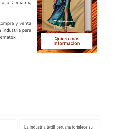
, dijo Cematex,
compra y venta
a industria para
Cematex.
Quiero más
información
La industria textil peruana fortalece su