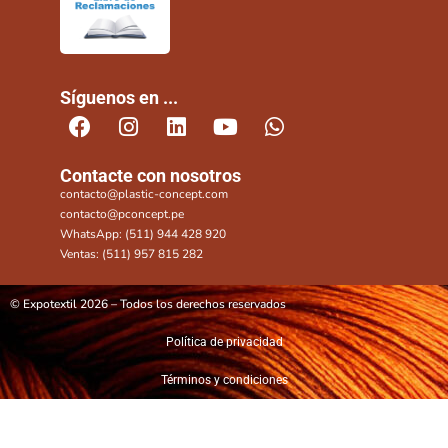
Síguenos en ...
Contacte con nosotros
contacto@plastic-concept.com
contacto@pconcept.pe
WhatsApp: (511) 944 428 920
Ventas: (511) 957 815 282
© Expotextil 2026 – Todos los derechos reservados
Política de privacidad
Términos y condiciones