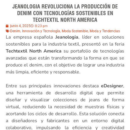
JEANOLOGIA REVOLUCIONA LA PRODUCCIÓN DE
DENIM CON TECNOLOGÍAS SOSTENIBLES EN
TECHTEXTIL NORTH AMERICA
8:23 pm
junio 4, 2025
,
,
,
Denim
Innovación y Tecnología
Moda Sostenible
Moda y Tendencias
La empresa española
Jeanologia
, líder en soluciones
sostenibles para la industria textil, presentó en la feria
Techtextil North America
su portafolio de tecnologías
avanzadas que están transformando la forma en que se
produce el denim, con el objetivo de lograr una industria
más limpia, eficiente y responsable.
Entre sus principales innovaciones destaca
eDesigner
,
una herramienta de desarrollo digital que permite
diseñar y visualizar colecciones de jeans de forma
virtual, reduciendo la necesidad de muestras físicas y
acortando los ciclos de desarrollo. Esta solución conecta
a diseñadores y fabricantes en un entorno digital
colaborativo, impulsando la eficiencia y creatividad