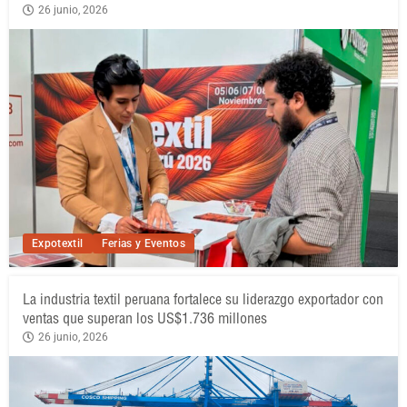
26 junio, 2026
Expotextil
Ferias y Eventos
La industria textil peruana fortalece su liderazgo exportador con
ventas que superan los US$1.736 millones
26 junio, 2026