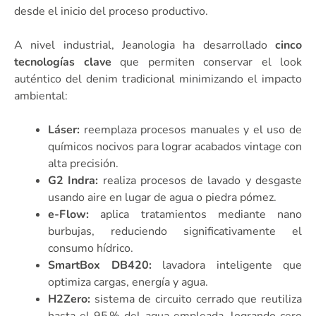
desde el inicio del proceso productivo.
A nivel industrial, Jeanologia ha desarrollado
cinco
tecnologías clave
que permiten conservar el look
auténtico del denim tradicional minimizando el impacto
ambiental:
Láser:
reemplaza procesos manuales y el uso de
químicos nocivos para lograr acabados vintage con
alta precisión.
G2 Indra:
realiza procesos de lavado y desgaste
usando aire en lugar de agua o piedra pómez.
e-Flow:
aplica tratamientos mediante nano
burbujas, reduciendo significativamente el
consumo hídrico.
SmartBox DB420:
lavadora inteligente que
optimiza cargas, energía y agua.
H2Zero:
sistema de circuito cerrado que reutiliza
hasta el 95 % del agua empleada, logrando cero