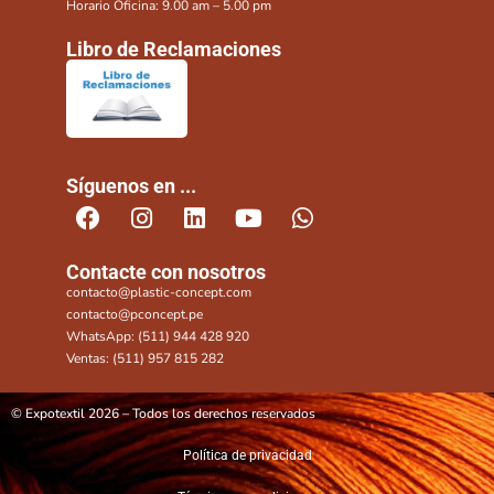
Horario Oficina: 9.00 am – 5.00 pm
Libro de Reclamaciones
Síguenos en ...
Contacte con nosotros
contacto@plastic-concept.com
contacto@pconcept.pe
WhatsApp: (511) 944 428 920
Ventas: (511) 957 815 282
© Expotextil 2026 – Todos los derechos reservados
Política de privacidad