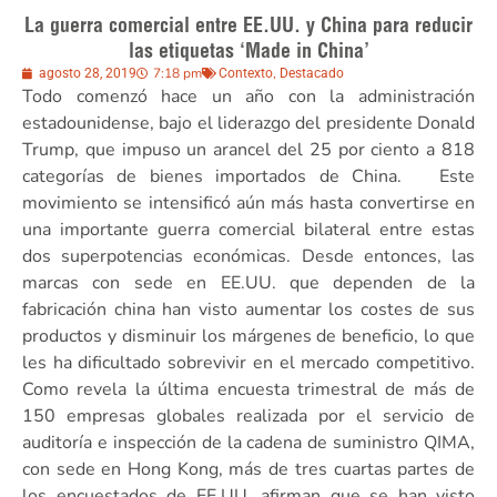
La guerra comercial entre EE.UU. y China para reducir
las etiquetas ‘Made in China’
7:18 pm
,
agosto 28, 2019
Contexto
Destacado
Todo comenzó hace un año con la administración
estadounidense, bajo el liderazgo del presidente Donald
Trump, que impuso un arancel del 25 por ciento a 818
categorías de bienes importados de China. Este
movimiento se intensificó aún más hasta convertirse en
una importante guerra comercial bilateral entre estas
dos superpotencias económicas. Desde entonces, las
marcas con sede en EE.UU. que dependen de la
fabricación china han visto aumentar los costes de sus
productos y disminuir los márgenes de beneficio, lo que
les ha dificultado sobrevivir en el mercado competitivo.
Como revela la última encuesta trimestral de más de
150 empresas globales realizada por el servicio de
auditoría e inspección de la cadena de suministro QIMA,
con sede en Hong Kong, más de tres cuartas partes de
los encuestados de EE.UU. afirman que se han visto