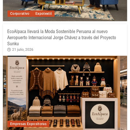
Corporativo
Expotextil
EcoAlpaca llevará la Moda Sostenible Peruana al nuevo
Aeropuerto Internacional Jorge Chávez a través del Proyecto
Sunku
21 julio, 2026
Empresas Expositoras