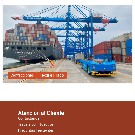
Confecciones
Textil e Hilado
Atención al Cliente
Contáctanos
Trabaja con Nosotros
Preguntas Frecuentes