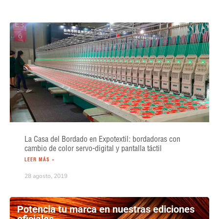
La Casa del Bordado en Expotextil: bordadoras con
cambio de color servo-digital y pantalla táctil
LEER MÁS »
28 agosto, 2019
Potencia tu marca en nuestras ediciones
oficiales