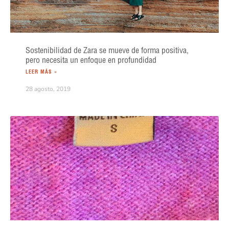
Sostenibilidad de Zara se mueve de forma positiva,
pero necesita un enfoque en profundidad
LEER MÁS »
28 agosto, 2019