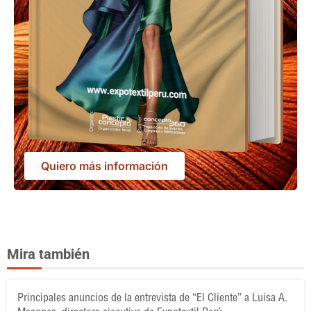
Quiero más información
Mira también
Principales anuncios de la entrevista de “El Cliente” a Luisa A.