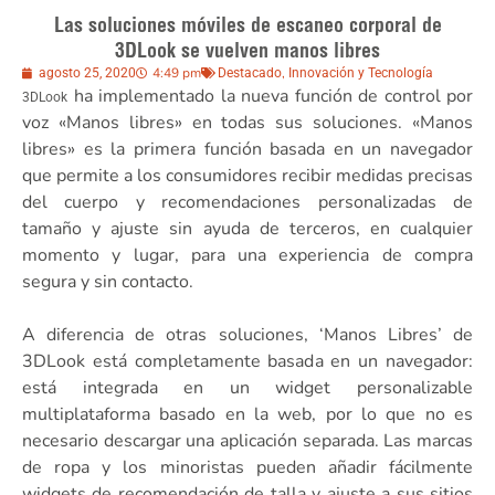
Las soluciones móviles de escaneo corporal de
3DLook se vuelven manos libres
4:49 pm
,
agosto 25, 2020
Destacado
Innovación y Tecnología
ha implementado la nueva función de control por
3DLook
voz «Manos libres» en todas sus soluciones. «Manos
libres» es la primera función basada en un navegador
que permite a los consumidores recibir medidas precisas
del cuerpo y recomendaciones personalizadas de
tamaño y ajuste sin ayuda de terceros, en cualquier
momento y lugar, para una experiencia de compra
segura y sin contacto.
A diferencia de otras soluciones, ‘Manos Libres’ de
3DLook está completamente basada en un navegador:
está integrada en un widget personalizable
multiplataforma basado en la web, por lo que no es
necesario descargar una aplicación separada. Las marcas
de ropa y los minoristas pueden añadir fácilmente
widgets de recomendación de talla y ajuste a sus sitios