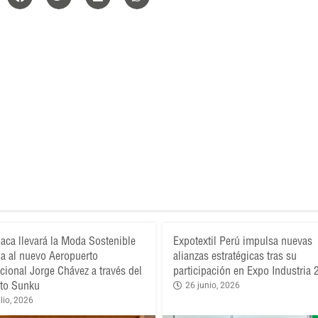
aca llevará la Moda Sostenible
Expotextil Perú impulsa nuevas
a al nuevo Aeropuerto
alianzas estratégicas tras su
acional Jorge Chávez a través del
participación en Expo Industria
to Sunku
26 junio, 2026
lio, 2026