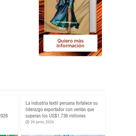
Quiero más
información
La industria textil peruana fortalece su
liderazgo exportador con ventas que
 2026
superan los US$1.736 millones
26 junio, 2026