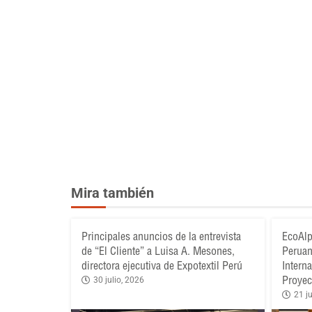
Mira también
Principales anuncios de la entrevista
EcoAlp
de “El Cliente” a Luisa A. Mesones,
Peruan
directora ejecutiva de Expotextil Perú
Intern
Proyec
30 julio, 2026
21 ju