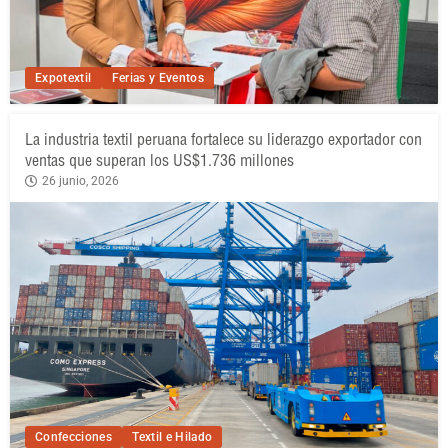
Expotextil
Ferias y Eventos
La industria textil peruana fortalece su liderazgo exportador con
ventas que superan los US$1.736 millones
26 junio, 2026
Confecciones
Textil e Hilado