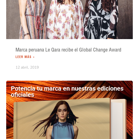
Marca peruana Le Qara recibe el Global Change Award
LEER MÁS »
12 abril, 2019
Potencia tu marca en nuestras ediciones
oficiales