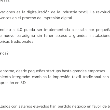
resas.
aciones es la digitalización de la industria textil. La revolu
ances en el proceso de impresión digital.
 Industria 4.0 pueda ser implementada a escala por peque
ste nuevo paradigma sin tener acceso a grandes instalacion
ricas tradicionales.
rica?
 entorno, desde pequeñas startups hasta grandes empresas.
iento integrado: combina la impresión textil tradicional con
impresión en 3D
llados con salarios elevados han perdido negocio en favor de 