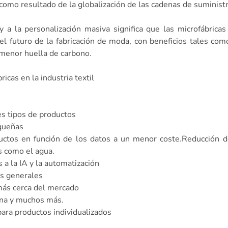
como resultado de la globalización de las cadenas de suminist
 y a la personalización masiva significa que las microfábricas
l futuro de la fabricación de moda, con beneficios tales co
a menor huella de carbono.
icas en la industria textil
es tipos de productos
equeñas
uctos en función de los datos a un menor coste.Reducción d
s como el agua.
a la IA y la automatización
os generales
más cerca del mercado
ana y muchos más.
ara productos individualizados