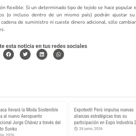
ón flexible: Si un determinado tipo de tejido se hace popular 
os (o incluso dentro de un mismo país) podrán ajustar su
a cadena de suministro ni cueste dinero adicional, sólo cambia
es.
 esta noticia en tus redes sociales
aca llevará la Moda Sostenible
Expotextil Perú impulsa nuevas
a al nuevo Aeropuerto
alianzas estratégicas tras su
acional Jorge Chávez a través del
participación en Expo Industria
to Sunku
26 junio, 2026
lio, 2026