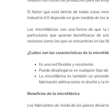
reducen los costes de producción para las emp
El factor que está detrás de todas estas innov
Industria 4.0 depende en gran medida de los av
Las microfábricas son una forma de que la
particulares que quieran beneficiarse de e
costosos como los que se encuentran en las fáb
¿Cuáles son las características de la microfáb
Es una red flexible y resistente.
Puede desplegarse en cualquier tipo de
La microfábrica es también un procedim
fabricación aditiva como el diseño y la 
Beneficios de la microfábrica
Los fabricantes de moda de los países desarro