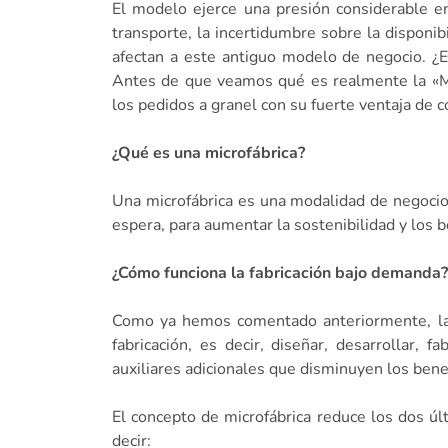
El modelo ejerce una presión considerable e
transporte, la incertidumbre sobre la disponi
afectan a este antiguo modelo de negocio. ¿E
Antes de que veamos qué es realmente la «Mic
los pedidos a granel con su fuerte ventaja de c
¿Qué es una microfábrica?
Una microfábrica es una modalidad de negocio 
espera, para aumentar la sostenibilidad y los b
¿Cómo funciona la fabricación bajo demanda?
Como ya hemos comentado anteriormente, la 
fabricación, es decir, diseñar, desarrollar,
auxiliares adicionales que disminuyen los benef
El concepto de microfábrica reduce los dos últ
decir: