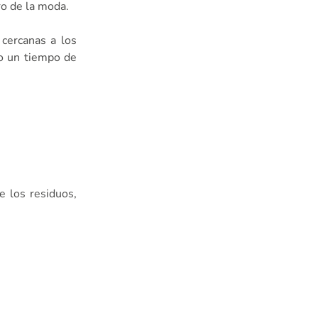
ro de la moda.
 cercanas a los
mo un tiempo de
e los residuos,