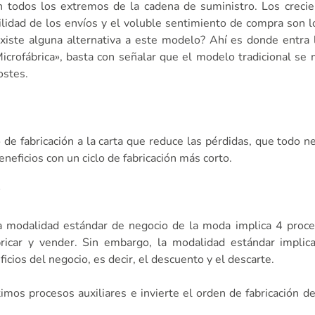
n todos los extremos de la cadena de suministro. Los creci
bilidad de los envíos y el voluble sentimiento de compra son l
xiste alguna alternativa a este modelo? Ahí es donde entra l
rofábrica», basta con señalar que el modelo tradicional se
ostes.
de fabricación a la carta que reduce las pérdidas, que todo 
eneficios con un ciclo de fabricación más corto.
modalidad estándar de negocio de la moda implica 4 proce
 fabricar y vender. Sin embargo, la modalidad estándar impli
icios del negocio, es decir, el descuento y el descarte.
imos procesos auxiliares e invierte el orden de fabricación de