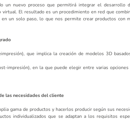
ndo un nuevo proceso que permitirá integrar el desarrollo 
po virtual. El resultado es un procedimiento en red que combi
il en un solo paso, lo que nos permite crear productos con 
grado
preimpresión), que implica la creación de modelos 3D basad
st-impresión), en la que puede elegir entre varias opciones 
de las necesidades del cliente
mplia gama de productos y hacerlos producir según sus neces
ctos individualizados que se adaptan a los requisitos espe