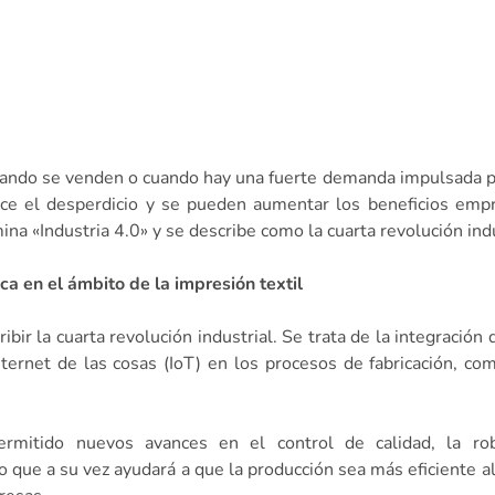
 cuando se venden o cuando hay una fuerte demanda impulsada p
uce el desperdicio y se pueden aumentar los beneficios empr
na «Industria 4.0» y se describe como la cuarta revolución indu
ica en el ámbito de la impresión textil
ibir la cuarta revolución industrial. Se trata de la integración
Internet de las cosas (IoT) en los procesos de fabricación, co
rmitido nuevos avances en el control de calidad, la rob
o que a su vez ayudará a que la producción sea más eficiente a