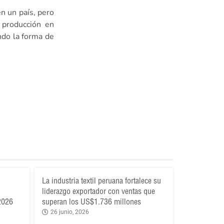
en un país, pero
 producción en
ndo la forma de
La industria textil peruana fortalece su
liderazgo exportador con ventas que
 2026
superan los US$1.736 millones
26 junio, 2026