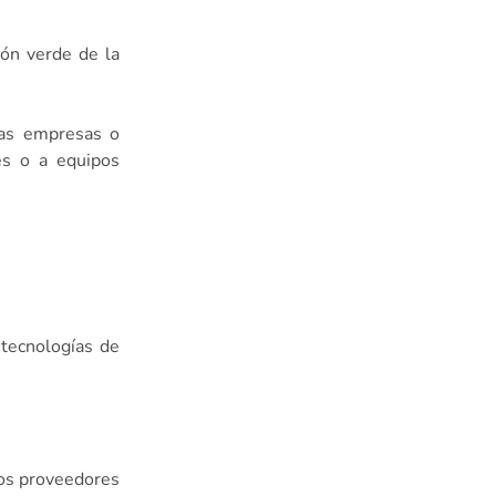
ción verde de la
ñas empresas o
es o a equipos
 tecnologías de
los proveedores