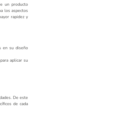
de un producto
na los aspectos
mayor rapidez y
os en su diseño
para aplicar su
idades. De este
cíficos de cada