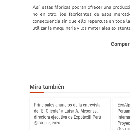
Así, estas fábricas podrán ofrecer una producci
no en otro, los fabricantes de esos mercad
consecuencia sin que ello repercuta en toda l
utilizar la maquinaria y los materiales existent
Comparte
Mira también
Principales anuncios de la entrevista
EcoAlp
de “El Cliente” a Luisa A. Mesones,
Peruan
directora ejecutiva de Expotextil Perú
Intern
Proyec
30 julio, 2026
21 ju