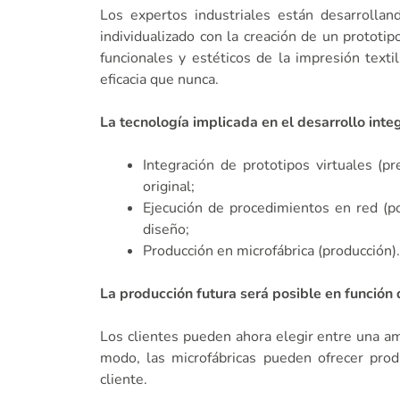
Los expertos industriales están desarrolla
individualizado con la creación de un prototi
funcionales y estéticos de la impresión text
eficacia que nunca.
La tecnología implicada en el desarrollo inte
Integración de prototipos virtuales (
original;
Ejecución de procedimientos en red (po
diseño;
Producción en microfábrica (producción).
La producción futura será posible en función 
Los clientes pueden ahora elegir entre una a
modo, las microfábricas pueden ofrecer produ
cliente.