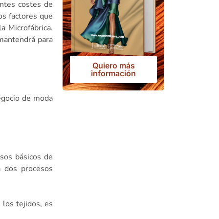
entes costes de
os factores que
a Microfábrica.
 mantendrá para
Quiero más
información
negocio de moda
sos básicos de
ca dos procesos
 los tejidos, es