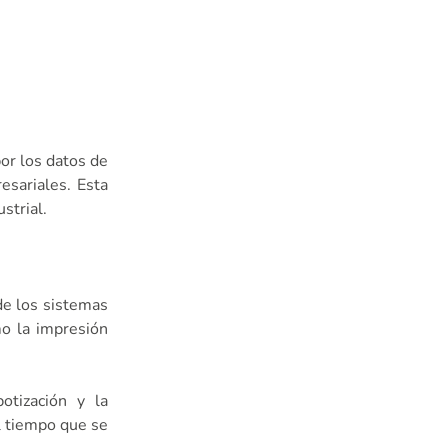
or los datos de
esariales. Esta
strial.
 de los sistemas
mo la impresión
otización y la
l tiempo que se