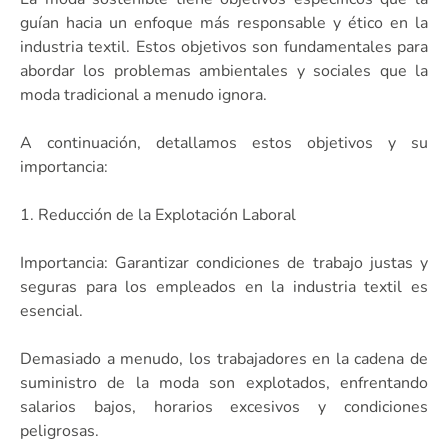
guían hacia un enfoque más responsable y ético en la
industria textil. Estos objetivos son fundamentales para
abordar los problemas ambientales y sociales que la
moda tradicional a menudo ignora.
A continuación, detallamos estos objetivos y su
importancia:
1. Reducción de la Explotación Laboral
Importancia: Garantizar condiciones de trabajo justas y
seguras para los empleados en la industria textil es
esencial.
Demasiado a menudo, los trabajadores en la cadena de
suministro de la moda son explotados, enfrentando
salarios bajos, horarios excesivos y condiciones
peligrosas.