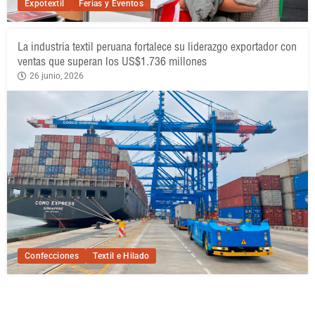
Expotextil
Ferias y Eventos
La industria textil peruana fortalece su liderazgo exportador con
ventas que superan los US$1.736 millones
26 junio, 2026
Confecciones
Textil e Hilado