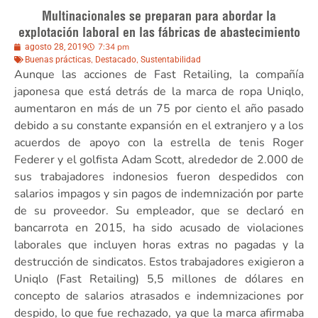
Multinacionales se preparan para abordar la
explotación laboral en las fábricas de abastecimiento
7:34 pm
agosto 28, 2019
,
,
Buenas prácticas
Destacado
Sustentabilidad
Aunque las acciones de Fast Retailing, la compañía
japonesa que está detrás de la marca de ropa Uniqlo,
aumentaron en más de un 75 por ciento el año pasado
debido a su constante expansión en el extranjero y a los
acuerdos de apoyo con la estrella de tenis Roger
Federer y el golfista Adam Scott, alrededor de 2.000 de
sus trabajadores indonesios fueron despedidos con
salarios impagos y sin pagos de indemnización por parte
de su proveedor. Su empleador, que se declaró en
bancarrota en 2015, ha sido acusado de violaciones
laborales que incluyen horas extras no pagadas y la
destrucción de sindicatos. Estos trabajadores exigieron a
Uniqlo (Fast Retailing) 5,5 millones de dólares en
concepto de salarios atrasados e indemnizaciones por
despido, lo que fue rechazado, ya que la marca afirmaba