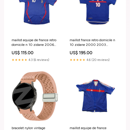
maillot equipe de france retro
maillot france retro domicile n
domicile n 10 zidane 2006
10 zidane 2000 2003
2012 Titolo:Default Title
Titolo:Default Title
US$ 115.00
US$ 195.00
★★★★★
4.3 (6 reviews)
★★★★★
4.6 (20 reviews)
bracelet nylon vintage
maillot equipe de france