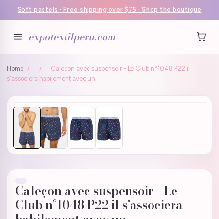
Soft pastels · Free shipping over $75 · Shop the boutique
expotextilperu.com
Home
/
/
Caleçon avec suspensoir - Le Club n°1048 P22 il
s'associera habilement avec un
Caleçon avec suspensoir - Le
Club n°1048 P22 il s'associera