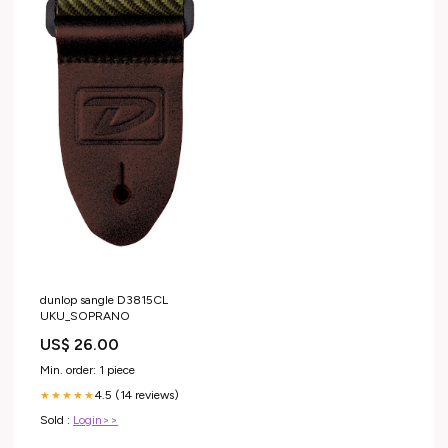
dunlop sangle D3815CL
UKU_SOPRANO
US$ 26.00
Min. order: 1 piece
4.5 (14 reviews)
★★★★★
Sold :
Login>>