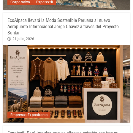
Corporativo
Expotextil
EcoAlpaca llevará la Moda Sostenible Peruana al nuevo
Aeropuerto Internacional Jorge Chávez a través del Proyecto
Sunku
21 julio, 2026
Empresas Expositoras