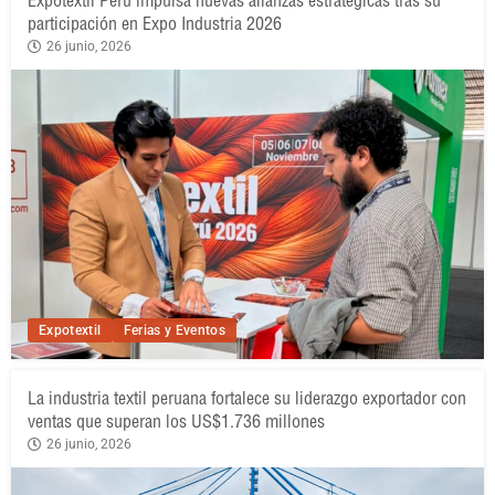
Expotextil Perú impulsa nuevas alianzas estratégicas tras su
participación en Expo Industria 2026
26 junio, 2026
Expotextil
Ferias y Eventos
La industria textil peruana fortalece su liderazgo exportador con
ventas que superan los US$1.736 millones
26 junio, 2026