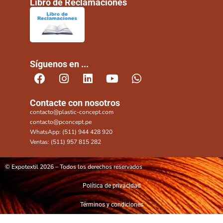
Libro de Reclamaciones
Síguenos en ...
Contacte con nosotros
contacto@plastic-concept.com
contacto@pconcept.pe
WhatsApp: (511) 944 428 920
Ventas: (511) 957 815 282
© Expotextil 2026 – Todos los derechos reservados
Política de privacidad
Términos y condiciones