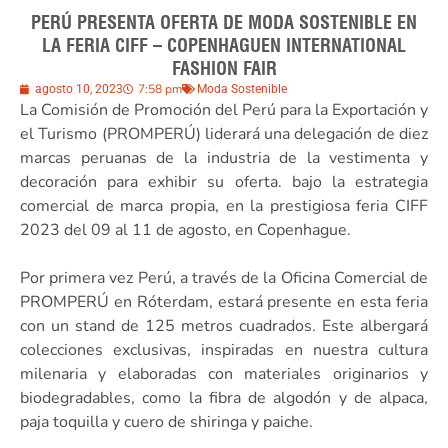
PERÚ PRESENTA OFERTA DE MODA SOSTENIBLE EN
LA FERIA CIFF – COPENHAGUEN INTERNATIONAL
FASHION FAIR
7:58 pm
agosto 10, 2023
Moda Sostenible
La Comisión de Promoción del Perú para la Exportación y
el Turismo (PROMPERÚ) liderará una delegación de diez
marcas peruanas de la industria de la vestimenta y
decoración para exhibir su oferta. bajo la estrategia
comercial de marca propia, en la prestigiosa feria CIFF
2023 del 09 al 11 de agosto, en Copenhague.
Por primera vez Perú, a través de la Oficina Comercial de
PROMPERÚ en Róterdam, estará presente en esta feria
con un stand de 125 metros cuadrados. Este albergará
colecciones exclusivas, inspiradas en nuestra cultura
milenaria y elaboradas con materiales originarios y
biodegradables, como la fibra de algodón y de alpaca,
paja toquilla y cuero de shiringa y paiche.