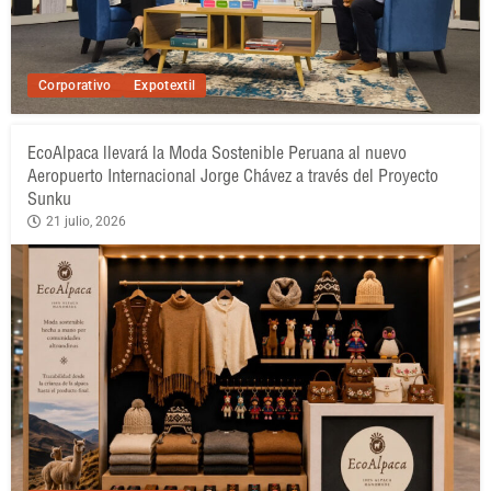
Corporativo
Expotextil
EcoAlpaca llevará la Moda Sostenible Peruana al nuevo
Aeropuerto Internacional Jorge Chávez a través del Proyecto
Sunku
21 julio, 2026