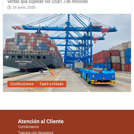
ventas que superan los US$1.736 millones
26 junio, 2026
Confecciones
Textil e Hilado
Atención al Cliente
Contáctanos
Trabaja con Nosotros