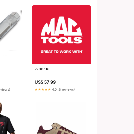
v288r 16
US$ 57.99
eviews)
★★★★★
4.0 (8 reviews)