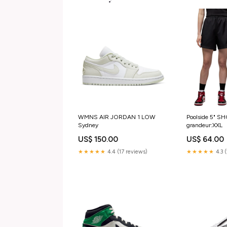
WMNS AIR JORDAN 1 LOW
Poolside 5" S
Sydney
grandeur:XXL
US$ 150.00
US$ 64.00
★★★★★
4.4 (17 reviews)
★★★★★
4.3 