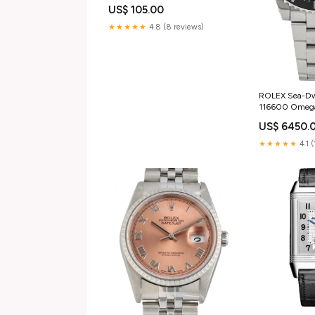
US$ 105.00
★★★★★
4.8 (8 reviews)
ROLEX Sea-Dw
116600 Omeg
US$ 6450.
★★★★★
4.1 