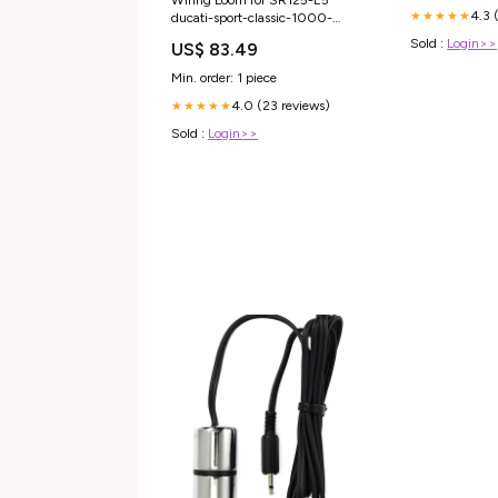
4.3 
★★★★★
ducati-sport-classic-1000-
2006-esi1097619
Sold :
Login>>
US$ 83.49
Min. order: 1 piece
4.0 (23 reviews)
★★★★★
Sold :
Login>>