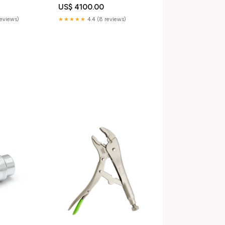
US$ 4100.00
reviews)
★★★★★
4.4 (8 reviews)