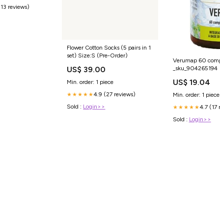
(13 reviews)
Flower Cotton Socks (5 pairs in 1
set) Size:S (Pre-Order)
Verumap 60 comp
_sku_904265194
US$ 39.00
US$ 19.04
Min. order: 1 piece
4.9 (27 reviews)
Min. order: 1 piece
★★★★★
Sold :
Login>>
4.7 (17 
★★★★★
Sold :
Login>>