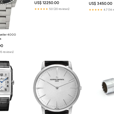
US$ 12250.00
US$ 3450.00
★★★★★
5.0 (20 reviews)
★★★★★
4.7 (14 
eller 4000
a
00
(15 reviews)