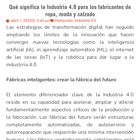
Qué significa la Industria 4.0 para los fabricantes de
ropa, moda y calzado
5:40 pm
,
abril 1, 2022
Destacado
Industria 4.0
Las estrategias de transformación digital han seguido
ampliando los límites de la innovación que hacen
converger nuevas tecnologías como la inteligencia
artificial (IA), el aprendizaje automático (ML), el internet
de las cosas (IoT) y la robótica para dar lugar a la
industrria 4.0.
Fábricas inteligentes: crear la fábrica del futuro
El elemento diferenciador clave de la Industria 4.0
reside en su capacidad para acelerar, ampliar y alterar
fundamentalmente aspectos críticos de la producción y
la fabricación. Las fábricas del futuro serán estructuras
completamente automatizadas, de autoservicio y
autorreparación que requerirán una mínima intervención
humana. Una fábrica verdaderamente «inteligente» está