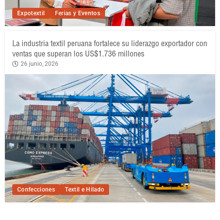
Expotextil
Ferias y Eventos
La industria textil peruana fortalece su liderazgo exportador con
ventas que superan los US$1.736 millones
26 junio, 2026
Confecciones
Textil e Hilado