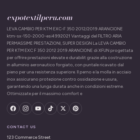
expotextilperu.com
LEVA CAMBIO PER KTM EXC-F 350 2012/2019 ARANCIONE
ktm-sx-150-2000-esi4992021 Vantaggi del FILTRO ARIA
PERMASSIME PRESTAZIONI, SUPER DESIGN La LEVA CAMBIO
PER KTM EXC F 350 2012 2019 ARANCIONE di XFUN progettata
per offrire prestazioni elevate e durabilit grazie alla costruzione
in alluminio aeronautico forgiato, con puntale ricavato dal
pieno per una resistenza superiore. Il perno e la molla in acciaio
inox assicurano protezione contro ossidazione e usura,
garantendo una lunga durata anche in condizioni estreme.
Ottimizzate per il massimo comfort e
CONTACT US
123 Commerce Street