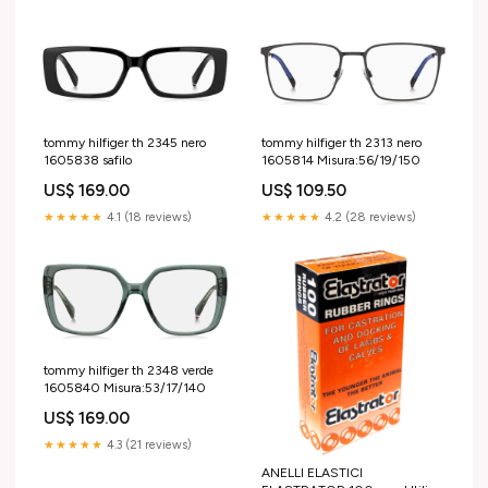
tommy hilfiger th 2345 nero
tommy hilfiger th 2313 nero
1605838 safilo
1605814 Misura:56/19/150
US$ 169.00
US$ 109.50
★★★★★
4.1 (18 reviews)
★★★★★
4.2 (28 reviews)
tommy hilfiger th 2348 verde
1605840 Misura:53/17/140
US$ 169.00
★★★★★
4.3 (21 reviews)
ANELLI ELASTICI