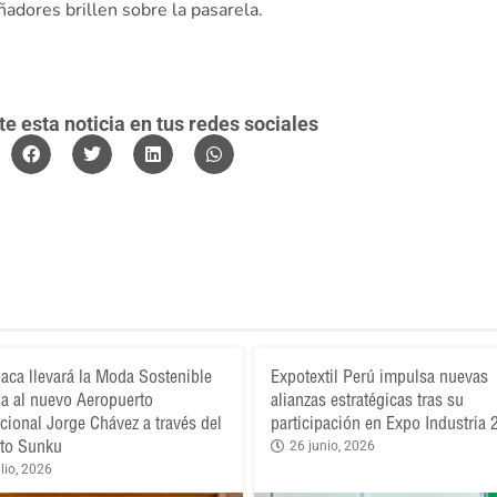
ñadores brillen sobre la pasarela.
 esta noticia en tus redes sociales
aca llevará la Moda Sostenible
Expotextil Perú impulsa nuevas
a al nuevo Aeropuerto
alianzas estratégicas tras su
acional Jorge Chávez a través del
participación en Expo Industria
to Sunku
26 junio, 2026
lio, 2026