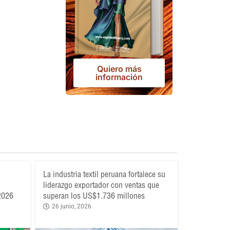
Quiero más
información
La industria textil peruana fortalece su
liderazgo exportador con ventas que
 2026
superan los US$1.736 millones
26 junio, 2026