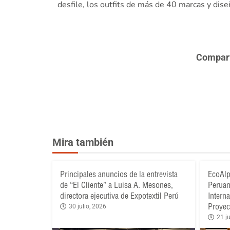
desfile, los outfits de más de 40 marcas y dise
Comparte
Mira también
Principales anuncios de la entrevista
EcoAlp
de “El Cliente” a Luisa A. Mesones,
Peruan
directora ejecutiva de Expotextil Perú
Intern
Proyec
30 julio, 2026
21 ju