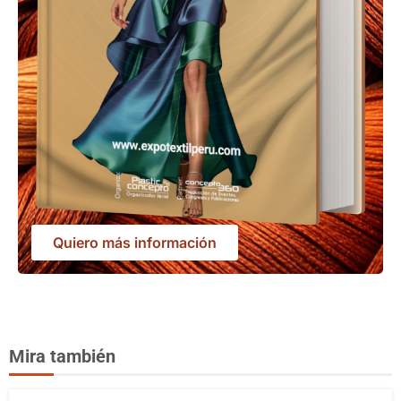
Quiero más información
Mira también