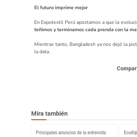
El futuro imprime mejor
En Expotextil Perú apostamos a que la evoluci
teñimos y terminamos cada prenda con la may
Mientras tanto, Bangladesh ya nos dejó la pista
la data.
Comparte
Mira también
Principales anuncios de la entrevista
EcoAlp