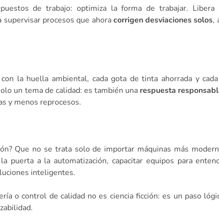
puestos de trabajo: optimiza la forma de trabajar. Libera 
 a supervisar procesos que ahora
corrigen desviaciones solos
,
n la huella ambiental, cada gota de tinta ahorrada y cada
 solo un tema de calidad: es también una
respuesta responsabl
as y menos reprocesos.
ón? Que no se trata solo de importar máquinas más moderna
r la puerta a la automatización, capacitar equipos para enten
luciones inteligentes.
ería o control de calidad no es ciencia ficción: es un paso ló
zabilidad.