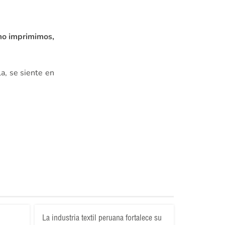
o imprimimos,
la, se siente en
La industria textil peruana fortalece su