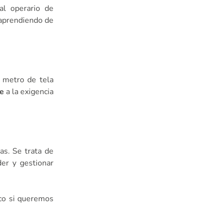
al operario de
 aprendiendo de
 metro de tela
e
a la exigencia
s. Se trata de
der y gestionar
gico si queremos