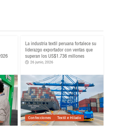
La industria textil peruana fortalece su
liderazgo exportador con ventas que
 2026
superan los US$1.736 millones
26 junio, 2026
Confecciones
Textil e Hilado