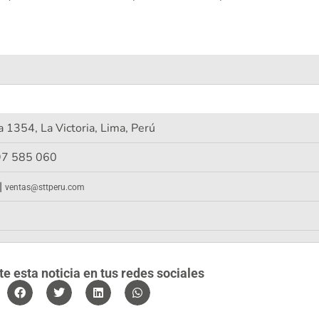
a 1354, La Victoria, Lima, Perú
97 585 060
|
ventas@sttperu.com
 esta noticia en tus redes sociales