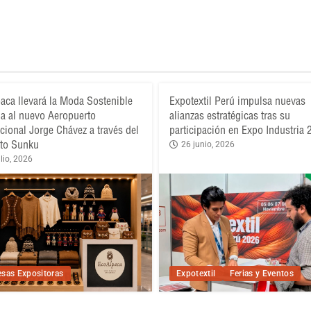
aca llevará la Moda Sostenible
Expotextil Perú impulsa nuevas
a al nuevo Aeropuerto
alianzas estratégicas tras su
acional Jorge Chávez a través del
participación en Expo Industria
to Sunku
26 junio, 2026
lio, 2026
sas Expositoras
Expotextil
Ferias y Eventos