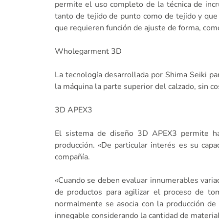
permite el uso completo de la técnica de incr
tanto de tejido de punto como de tejido y que
que requieren función de ajuste de forma, comodi
Wholegarment 3D
La tecnología desarrollada por Shima Seiki p
la máquina la parte superior del calzado, sin co
3D APEX3
El sistema de diseño 3D APEX3 permite hac
producción. «De particular interés es su capac
compañía.
«Cuando se deben evaluar innumerables variaci
de productos para agilizar el proceso de t
normalmente se asocia con la producción de m
innegable considerando la cantidad de materia