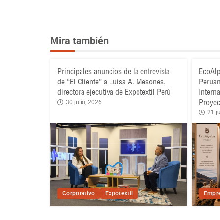
Mira también
Principales anuncios de la entrevista
EcoAlp
de “El Cliente” a Luisa A. Mesones,
Peruan
directora ejecutiva de Expotextil Perú
Intern
Proyec
30 julio, 2026
21 ju
Corporativo
Expotextil
Empre