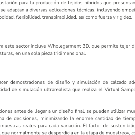
ustación para la producción de tejidos híbridos que presentan 
 se adaptan a diversas aplicaciones técnicas, incluyendo empe
dad, flexibilidad, transpirabilidad, así como fuerza y rigidez.
ara este sector incluye Wholegarment 3D, que permite tejer 
sturas, en una sola pieza tridimensional.
er demostraciones de diseño y simulación de calzado ad
idad de simulación ultrarealista que realiza el Virtual Sampli
ones antes de llegar a un diseño final, se pueden utilizar mue
oma de decisiones, minimizando la enorme cantidad de tiem
uestras reales para cada variación. El factor de sostenibil
l que normalmente se desperdicia en la etapa de muestreo», c