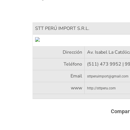
STT PERÚ IMPORT S.R.L.
Dirección
Av. Isabel La Católic
Teléfono
(511) 473 9952 | 9
Email
sttperuimport@gmail.com
www
http://sttperu.com
Comparte