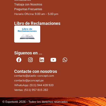
Trabaja con Nosotros
Preguntas Frecuentes
Horario Oficina: 9.00 am – 5.00 pm
Libro de Reclamaciones
Síguenos en ...
Contacte con nosotros
contacto@plastic-concept.com
contacto@pconcept.pe
WhatsApp: (511) 944 428 920
Ventas: (511) 957 815 282
© Expotextil 2026 – Todos los derechos reservados