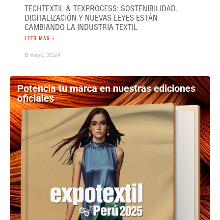
TECHTEXTIL & TEXPROCESS: SOSTENIBILIDAD,
DIGITALIZACIÓN Y NUEVAS LEYES ESTÁN
CAMBIANDO LA INDUSTRIA TEXTIL
LEER MÁS »
8 mayo, 2024
Potencia tu marca en nuestras ediciones
oficiales