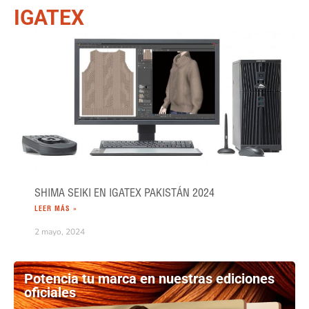
IGATEX
SHIMA SEIKI EN IGATEX PAKISTÁN 2024
LEER MÁS »
2 mayo, 2024
Potencia tu marca en nuestras ediciones
oficiales