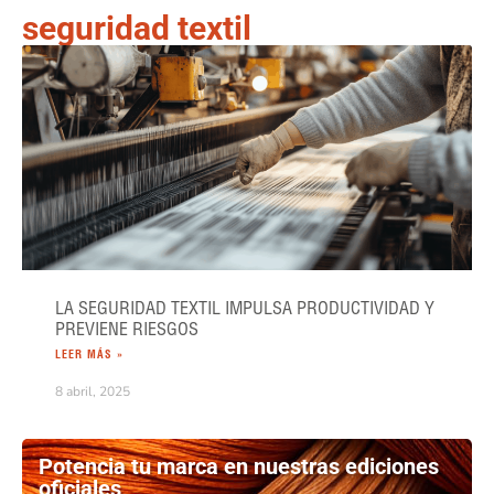
seguridad textil
LA SEGURIDAD TEXTIL IMPULSA PRODUCTIVIDAD Y
PREVIENE RIESGOS
LEER MÁS »
8 abril, 2025
Potencia tu marca en nuestras ediciones
oficiales