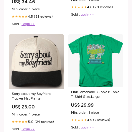
US$ 34.46
4.6 (28 reviews)
★★★★★
Min. order: 1 piece
Sold :
Login>>
4.5 (21 reviews)
★★★★★
Sold :
Login>>
Pink Lemonade Dubble Bubble
Sorry about my Boyfriend
T-Shirt Size:Large
Trucker Hat Planter
US$ 29.99
US$ 23.00
Min. order: 1 piece
Min. order: 1 piece
4.5 (7 reviews)
★★★★★
5.0 (24 reviews)
★★★★★
Sold :
Login>>
Sold :
Login>>