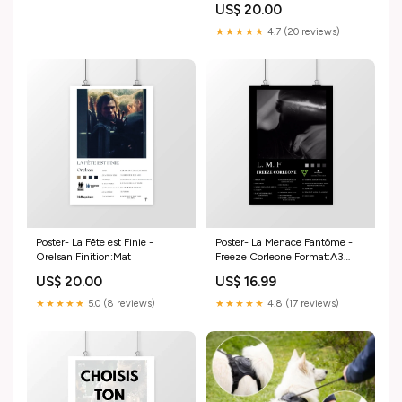
US$ 20.00
★★★★★
4.7 (20 reviews)
Poster- La Fête est Finie -
Poster- La Menace Fantôme -
Orelsan Finition:Mat
Freeze Corleone Format:A3
(29,7 x 42 cm)
US$ 20.00
US$ 16.99
★★★★★
5.0 (8 reviews)
★★★★★
4.8 (17 reviews)