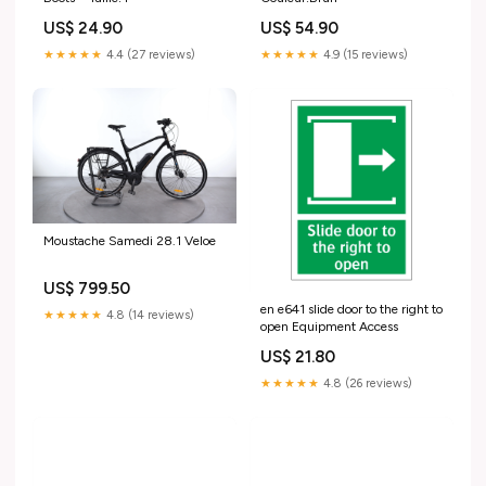
US$ 24.90
US$ 54.90
★★★★★
4.4 (27 reviews)
★★★★★
4.9 (15 reviews)
Moustache Samedi 28.1 Veloe
US$ 799.50
en e641 slide door to the right to
★★★★★
4.8 (14 reviews)
open Equipment Access
US$ 21.80
★★★★★
4.8 (26 reviews)