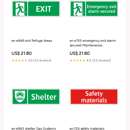
en e849 exit Refuge Areas
en e755 emergency exit alarm
secured Maintenance
Instructions
US$ 21.80
US$ 21.80
★★★★★
5.0 (23 reviews)
★★★★★
4.8 (22 reviews)
en e963 shelter Gas Systems
en f26 safety materials