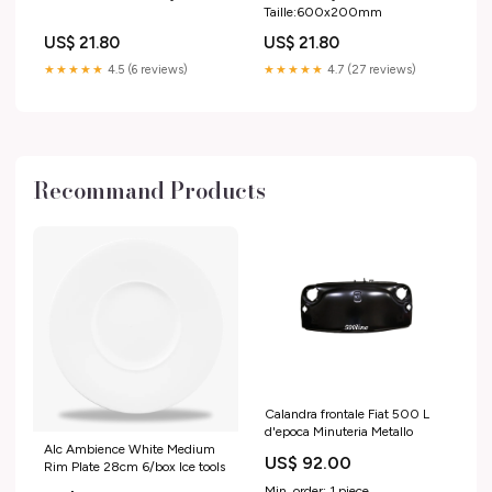
Taille:600x200mm
US$ 21.80
US$ 21.80
★★★★★
4.5 (6 reviews)
★★★★★
4.7 (27 reviews)
Recommand Products
Calandra frontale Fiat 500 L
d'epoca Minuteria Metallo
Alc Ambience White Medium
US$ 92.00
Rim Plate 28cm 6/box Ice tools
Min. order: 1 piece