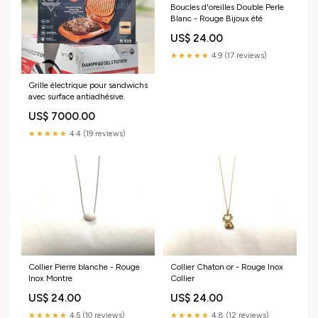
Boucles d'oreilles Double Perle
Blanc - Rouge Bijoux été
US$ 24.00
★★★★★
4.9 (17 reviews)
Grille électrique pour sandwichs
avec surface antiadhésive.
US$ 7000.00
★★★★★
4.4 (19 reviews)
Collier Pierre blanche - Rouge
Collier Chaton or - Rouge Inox
Inox Montre
Collier
US$ 24.00
US$ 24.00
★★★★★
4.5 (10 reviews)
★★★★★
4.8 (12 reviews)