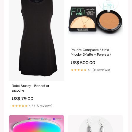
Poudre Compacte Fit Me –
Micolor (Matte + Poreless)
US$ 500.00
★★★★★
4.1 (13 reviews)
Robe Breasy - Bonnetier
sacoche
US$ 79.00
★★★★★
4.5 (18 reviews)