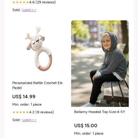
4.6 (29 reviews)
★★★★★
Sold :
Login>>
Personalised Rattle Crochet Elk
Pastel
US$ 14.99
Min. order: 1 piece
Bellamy Hooded Top Size:4-5Y
4.2 (8 reviews)
★★★★★
Sold :
Login>>
US$ 15.00
Min. order: 1 piece