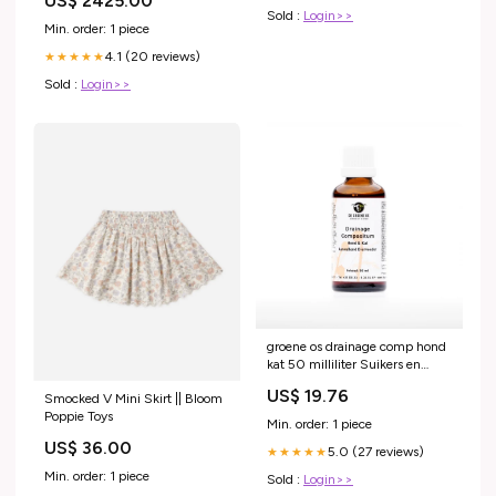
US$ 2425.00
Sold :
Login>>
Min. order: 1 piece
4.1 (20 reviews)
★★★★★
Sold :
Login>>
groene os drainage comp hond
kat 50 milliliter Suikers en
Zoetstoffen
US$ 19.76
Smocked V Mini Skirt || Bloom
Poppie Toys
Min. order: 1 piece
US$ 36.00
5.0 (27 reviews)
★★★★★
Min. order: 1 piece
Sold :
Login>>