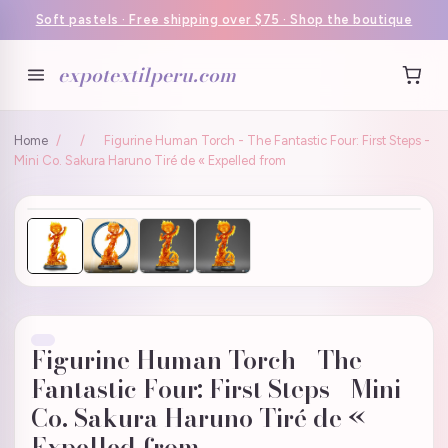
Soft pastels · Free shipping over $75 · Shop the boutique
expotextilperu.com
Home
/
/
Figurine Human Torch - The Fantastic Four: First Steps -
Mini Co. Sakura Haruno Tiré de « Expelled from
Figurine Human Torch - The
Fantastic Four: First Steps - Mini
Co. Sakura Haruno Tiré de «
Expelled from