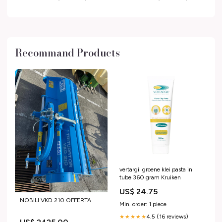
Recommand Products
vertargil groene klei pasta in
tube 360 gram Kruiken
US$ 24.75
NOBILI VKD 210 OFFERTA
Min. order: 1 piece
4.5 (16 reviews)
★★★★★