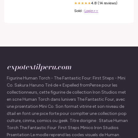
4.8 (14 reviews)
★★★★★
Sold :
Login>>
expotextilperu.com
Figurine Human Torch - The Fantastic Four: First Steps - Mini
Co. Sakura Haruno Tiré de « Expelled fromPense pour les
collectionneurs, cette figurine de collection Iron Studios met
en scne Human Torch dans lunivers The Fantastic Four, avec
une prsentation Mini Co. Son format vitrine et son niveau de
dtail en font une pice forte pour complter une collection pop
culture, cinma, comics ou geek. Titre dorigine : Statue Human
Torch The Fantastic Four: First Steps Minico Iron Studios
Prsentation Le modle reprend les codes visuels de Human