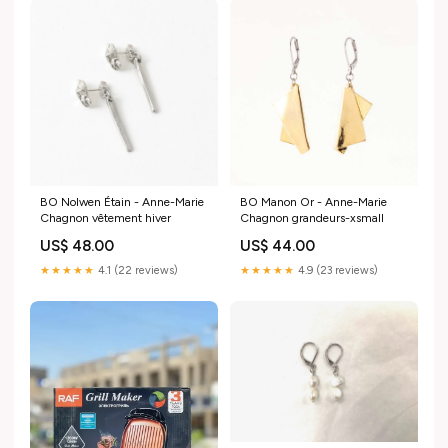
BO Nolwen Étain - Anne-Marie
BO Manon Or - Anne-Marie
Chagnon vêtement hiver
Chagnon grandeurs-xsmall
US$ 48.00
US$ 44.00
★★★★★
4.1 (22 reviews)
★★★★★
4.9 (23 reviews)