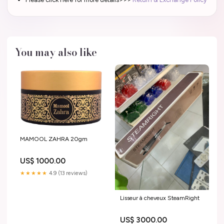
You may also like
MAMOOL ZAHRA 20gm
US$ 1000.00
★★★★★
4.9 (13 reviews)
Lisseur à cheveux SteamRight
US$ 3000.00