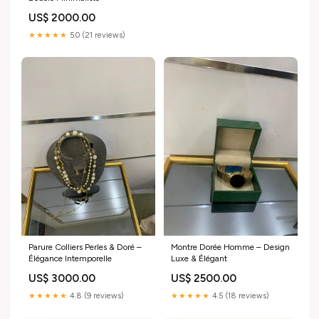
US$ 2000.00
★★★★★
5.0 (21 reviews)
Parure Colliers Perles & Doré –
Montre Dorée Homme – Design
Élégance Intemporelle
Luxe & Élégant
US$ 3000.00
US$ 2500.00
★★★★★
4.8 (9 reviews)
★★★★★
4.5 (18 reviews)