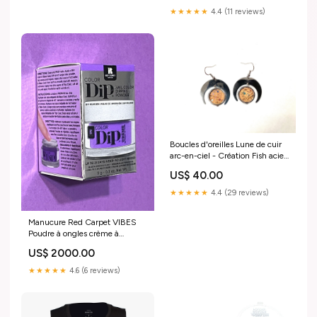
★★★★★
4.4 (11 reviews)
Boucles d'oreilles Lune de cuir
arc-en-ciel - Création Fish acier
inoxydable
US$ 40.00
★★★★★
4.4 (29 reviews)
Manucure Red Carpet VIBES
Poudre à ongles crème à
tremper
US$ 2000.00
★★★★★
4.6 (6 reviews)