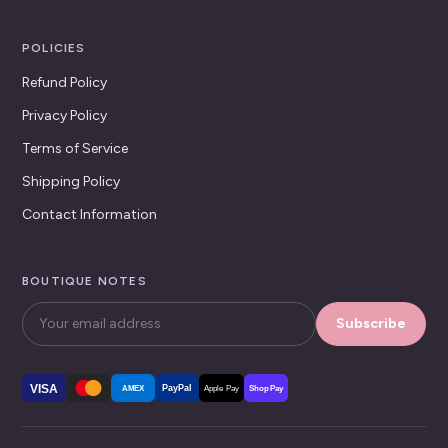
POLICIES
Refund Policy
Privacy Policy
Terms of Service
Shipping Policy
Contact Information
BOUTIQUE NOTES
Subscribe
VISA
PayPal
AMEX
Apple Pay
Shop Pay