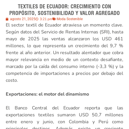
TEXTILES DE ECUADOR: CRECIMIENTO CON
PROPÓSITO, SOSTENIBILIDAD Y VALOR AGREGADO
3:21 pm
agosto 21, 2025
Moda Sostenible
El sector textil de Ecuador atraviesa un momento clave.
Según datos del Servicio de Rentas Internas (SRI), hasta
mayo de 2025 las ventas alcanzaron los USD 461
millones, lo que representa un crecimiento del 9,7 %
frente al año anterior. Un resultado alentador que cobra
mayor relevancia en medio de un contexto desafiante,
marcado por la caída del consumo interno (-3,3 %) y la
competencia de importaciones a precios por debajo del
costo.
Exportaciones: el motor del dinamismo
El Banco Central del Ecuador reporta que las
exportaciones textiles sumaron USD 50,7 millones
entre enero y junio, con Colombia y Perú como
principales destinos. Además, existe un creciente