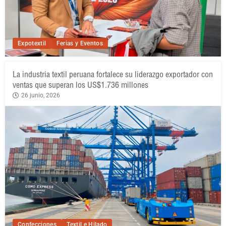
Expotextil
Ferias y Eventos
La industria textil peruana fortalece su liderazgo exportador con
ventas que superan los US$1.736 millones
26 junio, 2026
Confecciones
Textil e Hilado