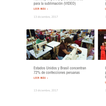
para la sublimación (VIDEO)
LEER MÁS »
13 diciembre, 2017
Estados Unidos y Brasil concentran
72% de confecciones peruanas
LEER MÁS »
13 diciembre, 2017