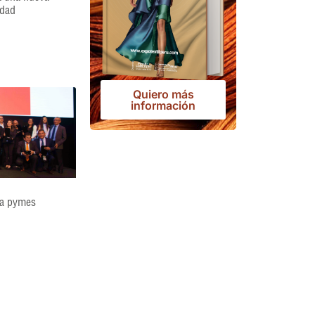
idad
Quiero más
información
ia pymes