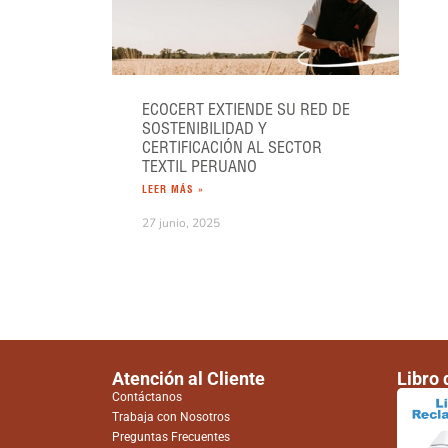
ECOCERT EXTIENDE SU RED DE
SOSTENIBILIDAD Y
CERTIFICACIÓN AL SECTOR
TEXTIL PERUANO
LEER MÁS »
27 junio, 2025
Atención al Cliente
Libro
Contáctanos
Trabaja con Nosotros
Preguntas Frecuentes