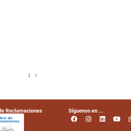
1
2
 de Reclamaciones
Síguenos en ...