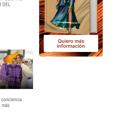
R DEL
Quiero más
información
 conciencia
l más