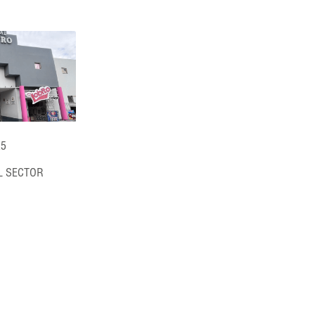
25
L SECTOR