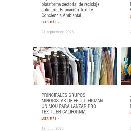
plataforma sectorial de reciclaje
solidario, Educación Textil y
Conciencia Ambiental
LEER MÁS »
21 septiembre, 2025
PRINCIPALES GRUPOS
MINORISTAS DE EE.UU. FIRMAN
UN MOU PARA LANZAR PRO
TEXTIL EN CALIFORNIA
LEER MÁS »
19 julio, 2025