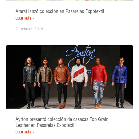
Ararat lanzó colección en Pasarelas Expotextil
LEER MÁS »
21 febrero, 2019
Ayrton presentó colección de casacas Top Grain
Leather en Pasarelas Expotextil
LEER MÁS »