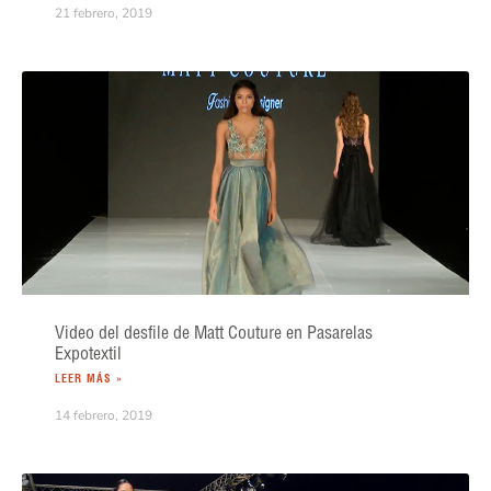
21 febrero, 2019
Video del desfile de Matt Couture en Pasarelas
Expotextil
LEER MÁS »
14 febrero, 2019