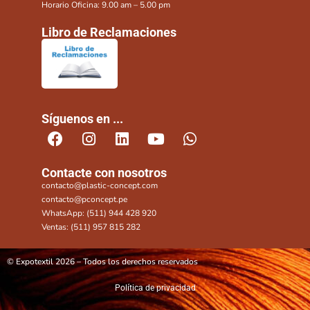
Horario Oficina: 9.00 am – 5.00 pm
Libro de Reclamaciones
Síguenos en ...
Contacte con nosotros
contacto@plastic-concept.com
contacto@pconcept.pe
WhatsApp: (511) 944 428 920
Ventas: (511) 957 815 282
© Expotextil 2026 – Todos los derechos reservados
Política de privacidad