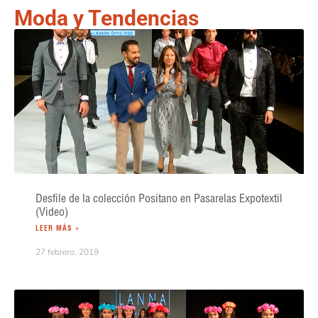
Moda y Tendencias
Desfile de la colección Positano en Pasarelas Expotextil
(Video)
LEER MÁS »
27 febrero, 2019