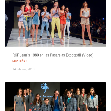
RCF Jean´s 1980 en las Pasarelas Expotextil (Video)
LEER MÁS »
14 febrero, 2019