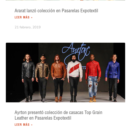
Ararat lanzó colección en Pasarelas Expotextil
LEER MÁS »
21 febrero, 2019
Ayrton presentó colección de casacas Top Grain
Leather en Pasarelas Expotextil
LEER MÁS »