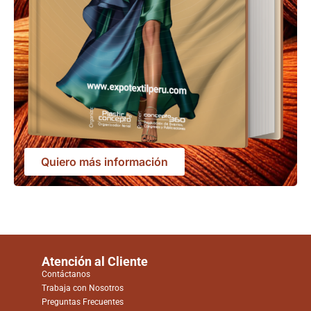
Quiero más información
Atención al Cliente
Contáctanos
Trabaja con Nosotros
Preguntas Frecuentes