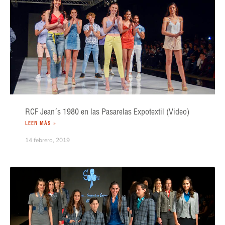
RCF Jean´s 1980 en las Pasarelas Expotextil (Video)
LEER MÁS »
14 febrero, 2019