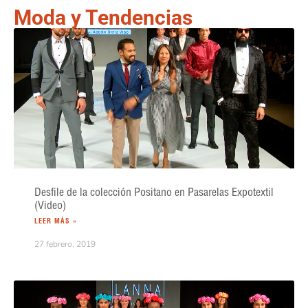
Moda y Tendencias
Desfile de la colección Positano en Pasarelas Expotextil
(Video)
LEER MÁS »
27 febrero, 2019