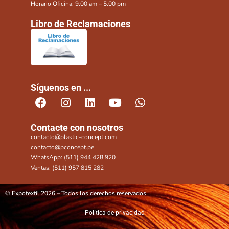
Horario Oficina: 9.00 am – 5.00 pm
Libro de Reclamaciones
Síguenos en ...
Contacte con nosotros
contacto@plastic-concept.com
contacto@pconcept.pe
WhatsApp: (511) 944 428 920
Ventas: (511) 957 815 282
© Expotextil 2026 – Todos los derechos reservados
Política de privacidad