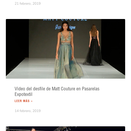
21 febrero, 2019
Video del desfile de Matt Couture en Pasarelas
Expotextil
LEER MÁS »
14 febrero, 2019